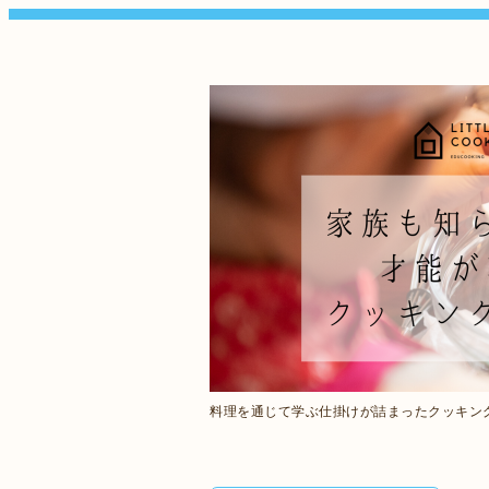
料理を通じて学ぶ仕掛けが詰まったクッキン