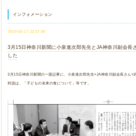
インフォメーション
2019-03-17 22:37:00
3月15日神奈川新聞に小泉進次郎先生とJA神奈川副会
した
3月15日神奈川新聞の一面記事に、小泉進次郎先生×JA神奈川副会長さん
対談は、「子どもの未来の食について」等です。