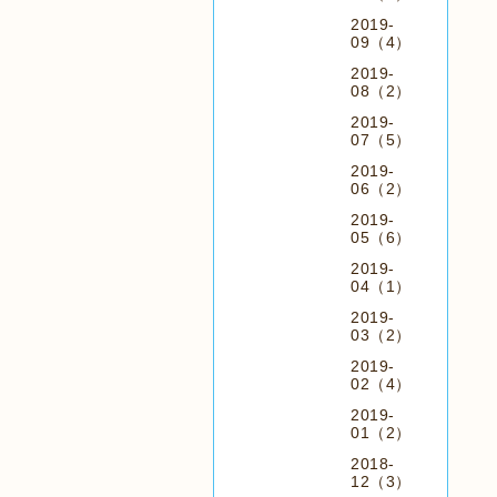
2019-
09（4）
2019-
08（2）
2019-
07（5）
2019-
06（2）
2019-
05（6）
2019-
04（1）
2019-
03（2）
2019-
02（4）
2019-
01（2）
2018-
12（3）