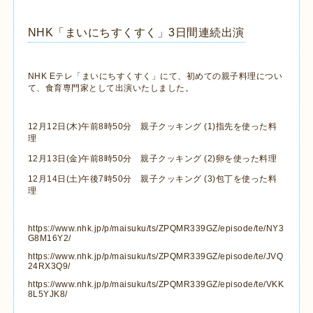
NHK「まいにちすくすく」3日間連続出演
NHK Eテレ「まいにちすくすく」にて、初めての親子料理につい
て、食育専門家として出演いたしました。
12月12日(木)午前8時50分 親子クッキング (1)指先を使った料
理
12月13日(金)午前8時50分 親子クッキング (2)卵を使った料理
12月14日(土)午後7時50分 親子クッキング (3)包丁を使った料
理
https://www.nhk.jp/p/maisuku/ts/ZPQMR339GZ/episode/te/NY3
G8M16Y2/
https://www.nhk.jp/p/maisuku/ts/ZPQMR339GZ/episode/te/JVQ
24RX3Q9/
https://www.nhk.jp/p/maisuku/ts/ZPQMR339GZ/episode/te/VKK
8L5YJK8/