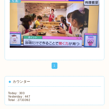
1
カウンター
Today :
303
Yesterday :
447
Total :
2733392