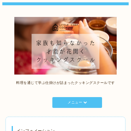
料理を通じて学ぶ仕掛けが詰まったクッキングスクールです
メニュー
インフォメーション