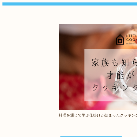
料理を通じて学ぶ仕掛けが詰まったクッキン