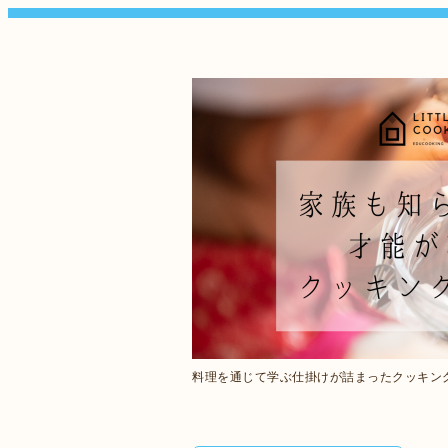
料理を通じて学ぶ仕掛けが詰まったクッキン