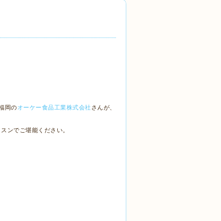
福岡の
オーケー食品工業株式会社
さんが、
ッスンでご堪能ください。